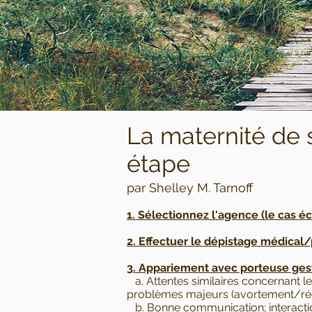
La maternité de 
étape
par Shelley M. Tarnoff
1. Sélectionnez l'agence (le cas é
2. Effectuer le dépistage médical
3. Appariement avec porteuse ges
a. Attentes similaires concernant l
problèmes majeurs (avortement/rédu
b. Bonne communication; interactio