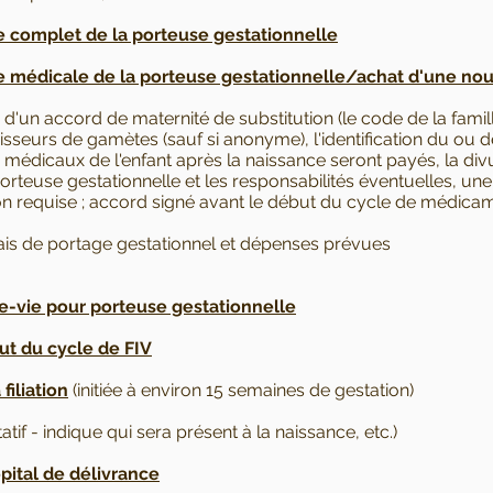
complet de la porteuse gestationnelle
e médicale de la porteuse gestationnelle/achat d'une nou
 d'un accord de maternité de substitution (le code de la famil
rnisseurs de gamètes (sauf si anonyme), l'identification du ou d
is médicaux de l'enfant après la naissance seront payés, la di
rteuse gestationnelle et les responsabilités éventuelles, une
ation requise ; accord signé avant le début du cycle de médica
rais de portage gestationnel et dépenses prévues
ce-vie pour porteuse gestationnelle
but du cycle de FIV
filiation
(initiée à environ 15 semaines de gestation)
atif - indique qui sera présent à la naissance, etc.)
ôpital de délivrance