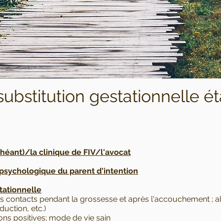
substitution gestationnelle é
chéant)/la clinique de FIV/l'avocat
/psychologique du parent d'intention
tationnelle
es contacts pendant la grossesse et après l'accouchement ; a
ction, etc.)
ns positives; mode de vie sain